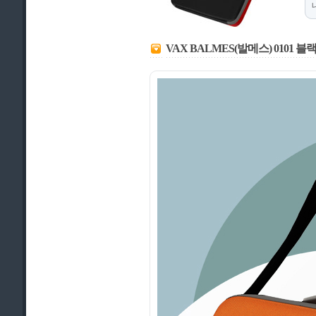
VAX BALMES(발메스) 0101 