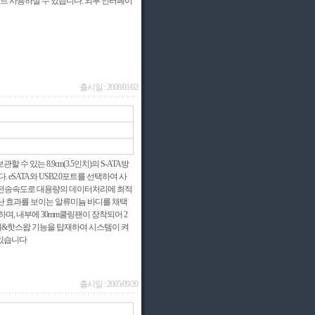
HDD를 모드 사용하실 수 있습니다. 외부 인터페이
출시일 : 2008/01/02
관할 수 있는 8.9cm(3.5인치)의 S-ATA방
 eSATA와 USB2.0포트를 선택하여 사
 빠른 전송속도로 대용량의 데이터처리에 최적
난 효과를 보이는 알류미늄 바디를 채택
며, 내부에 30mm쿨링팬이 장착되어 2
&핫스왑 기능을 탑재하여 시스템이 켜
 있습니다
출시일 : 2005/09/20