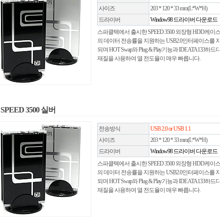
사이즈
203 * 120 * 33 mm(L*W*H)
드라이버
Window98 드라이버 다운로드
스파클텍에서 출시한 SPEED 3500 외장형 HDD케이스는 
의 데이터 전송률을 지원하는 USB2.0인터페이스를 지닌
되며 HOT Swap와 Plug & Play기능과 IDE AT
재질을 사용하여 열 전도율이 매우 빠릅니다.
SPEED 3500 실버
전송방식
USB 2.0 or USB 1.1
사이즈
203 * 120 * 33 mm(L*W*H)
드라이버
Window98 드라이버 다운로드
스파클텍에서 출시한 SPEED 3500 외장형 HDD케이스는 
의 데이터 전송률을 지원하는 USB2.0인터페이스를 지닌
되며 HOT Swap와 Plug & Play기능과 IDE AT
재질을 사용하여 열 전도율이 매우 빠릅니다.