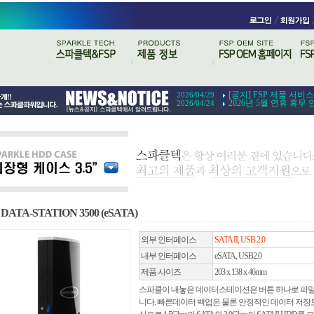
[공지] FSP 제품 서비
2026/04/29
2026년 5월 연휴 휴무 
2026/04/24
DATA-STATION 3500 (eSATA)
외부 인터페이스
SATA II, USB 2.0
내부 인터페이스
eSATA, USB2.0
제품 사이즈
203 x 138 x 46mm
스파클이 내놓은 데이터스테이션은 버튼 하나로 파일
니다. 빠른데이터 백업은 물론 안정적인 데이터 저장