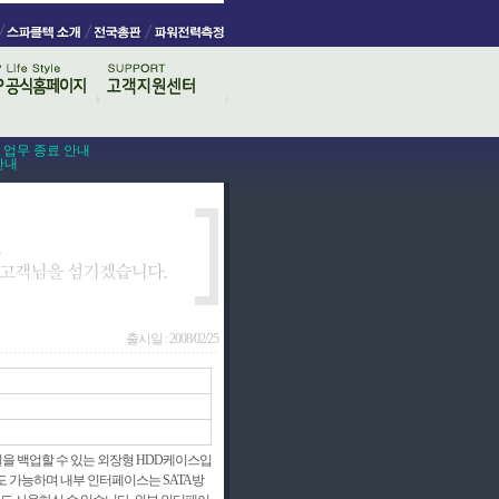
스 업무 종료 안내
안내
출시일 : 2008/02/25
을 백업할 수 있는 외장형 HDD케이스입
도 가능하며 내부 인터페이스는 SATA방