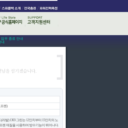
스 업무 종료 안내
안내
네오프렌)
라발) 1303 그린는 12인치부터 15인치의 노
오프렌 재질을 사용하여 방수기능이 뛰어나다.