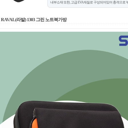
내부소재 또한, 고급 EVA재질로 구성되어있어 충격으로 
 RAVAL(라발) 1303 그린 노트북가방