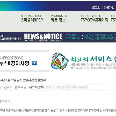
[공지] FSP 제품 서비
2026/04/29
2026년 5월 연휴 휴무 
2026/04/24
024년 1월 29일 임시운영시간 변경안내
:
:
자
관리자
첨부 파일
자료 미등록
등록일 : 2024년 01월 24일 14시 46분
녕하세요.
024년 1월 29일(월) 스파클텍 고객지원센터 운영이 당사 사정으로 인해 아래와 같이 임시적으로