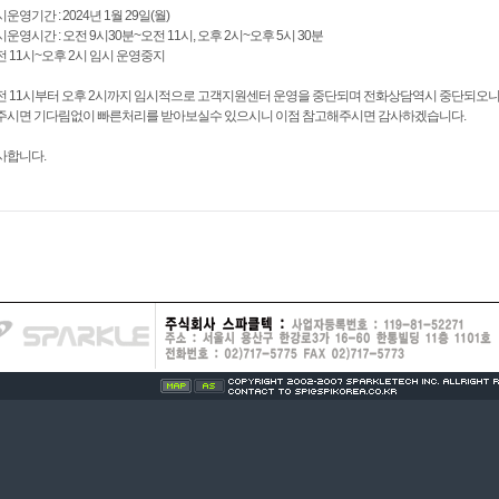
운영기간 : 2024년 1월 29일(월)
운영시간 : 오전 9시30분~오전 11시, 오후 2시~오후 5시 30분
전 11시~오후 2시 임시 운영중지
전 11시부터 오후 2시까지 임시적으로 고객지원센터 운영을 중단되며 전화상담역시 중단되오니
주시면 기다림없이 빠른처리를 받아보실수 있으시니 이점 참고해주시면 감사하겠습니다.
사합니다.